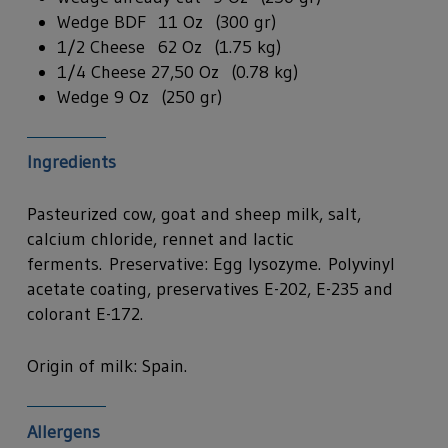
Wedge BDF 11 Oz (300 gr)
1/2 Cheese 62 Oz (1.75 kg)
1/4 Cheese 27,50 Oz (0.78 kg)
Wedge 9 Oz (250 gr)
Ingredients
Pasteurized cow, goat and sheep milk, salt,
calcium chloride, rennet and lactic
ferments. Preservative: Egg lysozyme. Polyvinyl
acetate coating, preservatives E-202, E-235 and
colorant E-172.
Origin of milk: Spain.
Allergens