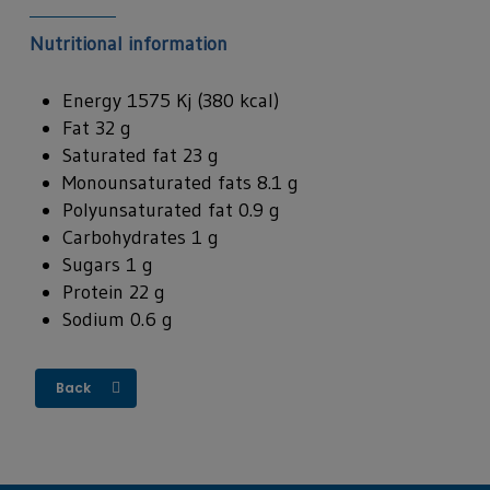
Nutritional information
Energy 1575 Kj (380 kcal)
Fat 32 g
Saturated fat 23 g
Monounsaturated fats 8.1 g
Polyunsaturated fat 0.9 g
Carbohydrates 1 g
Sugars 1 g
Protein 22 g
Sodium 0.6 g
Back