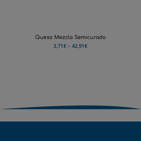
Seleccionar Opciones
Queso Mezcla Semicurado
3,71
€
–
42,91
€