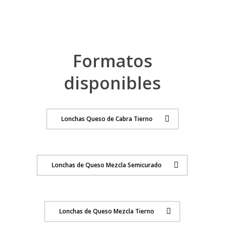
conservando en perfecto estado el sabor y olor de nuestros
quesos.
Más información
Formatos
disponibles
Lonchas Queso de Cabra Tierno
Lonchas de Queso Mezcla Semicurado
Lonchas de Queso Mezcla Tierno