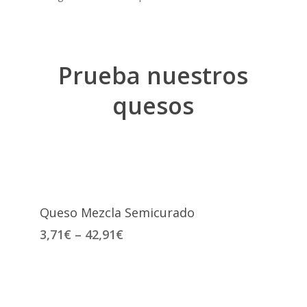
Prueba nuestros
quesos
Seleccionar Opciones
Queso Mezcla Semicurado
3,71
€
–
42,91
€