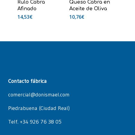
Rulo Cabra
Queso Cabra en
Afinado
Aceite de Oliva
14,53
€
10,76
€
Contacto fábrica
comercial@donismael.com
Piedrabuena (Ciudad Real)
Telf. +34 926 76 38 05