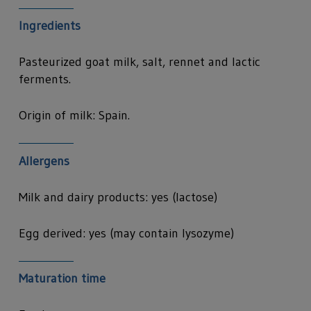
Ingredients
Pasteurized goat milk, salt, rennet and lactic
ferments.
Origin of milk: Spain.
Allergens
Milk and dairy products: yes (lactose)
Egg derived: yes (may contain lysozyme)
Maturation time