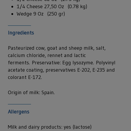
1/4 Cheese 27,50 Oz (0.78 kg)
Wedge 9 Oz (250 gr)
Ingredients
Pasteurized cow, goat and sheep milk, salt,
calcium chloride, rennet and lactic
ferments. Preservative: Egg lysozyme. Polyvinyl
acetate coating, preservatives E-202, E-235 and
colorant E-172.
Origin of milk: Spain.
Allergens
Milk and dairy products: yes (lactose)