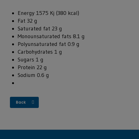
Energy 1575 Kj (380 kcal)
Fat 32 g
Saturated fat 23 g
Monounsaturated fats 8.1 g
Polyunsaturated fat 0.9 g
Carbohydrates 1 g
Sugars 1 g
Protein 22 g
Sodium 0.6 g
Back