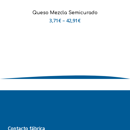
Seleccionar Opciones
Queso Mezcla Semicurado
3,71
€
–
42,91
€
Contacto fábrica