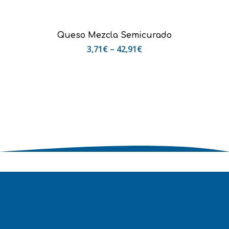
Seleccionar Opciones
Queso Mezcla Semicurado
3,71
€
–
42,91
€