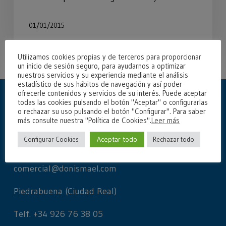
01/01/2015
Utilizamos cookies propias y de terceros para proporcionar
un inicio de sesión seguro, para ayudarnos a optimizar
nuestros servicios y su experiencia mediante el análisis
estadístico de sus hábitos de navegación y así poder
ofrecerle contenidos y servicios de su interés. Puede aceptar
todas las cookies pulsando el botón "Aceptar" o configurarlas
o rechazar su uso pulsando el botón "Configurar". Para saber
más consulte nuestra "Política de Cookies".
Leer más
Aceptar todo
Configurar Cookies
Rechazar todo
Contacto fábrica
comercial@donismael.com
Piedrabuena (Ciudad Real)
Telf. +34 926 76 38 05