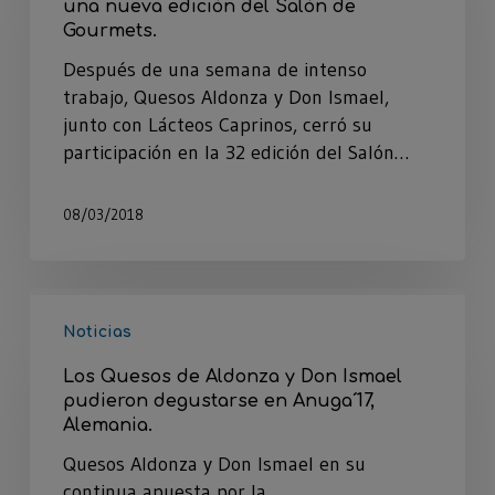
una nueva edición del Salón de
Gourmets.
Después de una semana de intenso
trabajo, Quesos Aldonza y Don Ismael,
junto con Lácteos Caprinos, cerró su
participación en la 32 edición del Salón…
08/03/2018
Noticias
Los Quesos de Aldonza y Don Ismael
pudieron degustarse en Anuga´17,
Alemania.
Quesos Aldonza y Don Ismael en su
continua apuesta por la